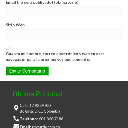
Email (no será publicado) (obligatorio)
Sitio Web
Guarda mi nombre, correo electrónico y web en este
navegador para la próxima vez que comente.
Oficina Principal
Calle 17 #28A-00
Bogotá, D.C., Colombia
Teléfono
:
601 360 7188
Email
:
rdv@rdv.com.co