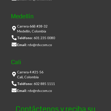
Medellín
Carrera 66B #38-32
Medellín, Colombia
Teléfono
:
601 235 0080
Email
:
rdv@rdv.com.co
Cali
Carrera 4 #21-56
Cali, Colombia
Teléfono
:
602 885 1111
Email
:
rdv@rdv.com.co
Contáctenos y reciba su