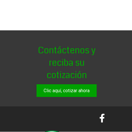
Contáctenos y
reciba su
cotización
Clic aquí, cotizar ahora