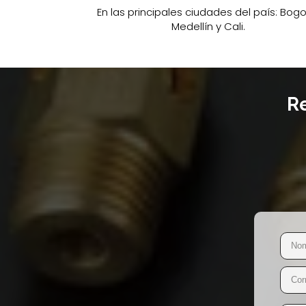
En las principales ciudades del país: Bogo
Medellín y Cali.
Re