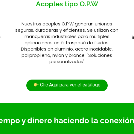
Acoples tipo O.P.W
Nuestros acoples O.P.W generan uniones
seguras, duraderas y eficientes. Se utilizan con
o
manqueras industriales para múltiples
s
aplicaciones en él traspasé de fluidos.
Disponibles en aluminio, acero inoxidable,
polipropileno, nylon y bronce. "Soluciones
personalizadas"
Clic Aquí para ver el catálogo
iempo y dinero haciendo la conexión