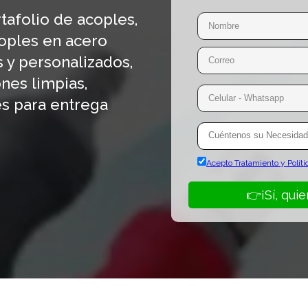
afolio de acoples,
oples en acero
s y personalizados,
nes limpias,
es para entrega