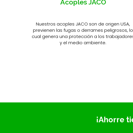
Acoples JACO
Nuestros acoples JACO son de origen USA,
previenen las fugas o derrames peligrosos, l
cual genera una protección a los trabajadore
y el medio ambiente.
¡Ahorre t