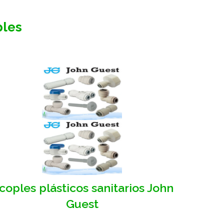
ples
coples plásticos sanitarios John
Guest