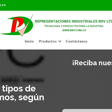
m.co
Inicio
Productos
Contáctenos
¡Reciba nues
 tipos de
mos, según