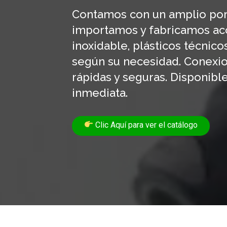
Contamos con un amplio port
importamos y fabricamos ac
inoxidable, plásticos técnico
según su necesidad. Conexio
rápidas y seguras. Disponibl
inmediata.
Clic Aquí para ver el catálogo