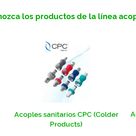
ozca los productos de la línea aco
A
Acoples sanitarios CPC (Colder
Products)