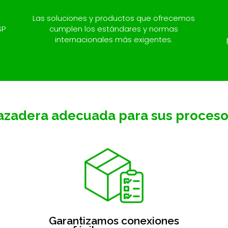
Las soluciones y productos que ofrecemos
SP
cumplen los estándares y normas
internacionales más exigentes.
razadera adecuada para sus proceso
Garantizamos conexiones