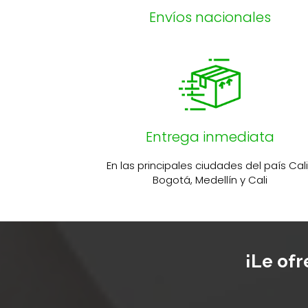
Envíos nacionales
Entrega inmediata
En las principales ciudades del país Cal
Bogotá, Medellín y Cali
¡Le ofr