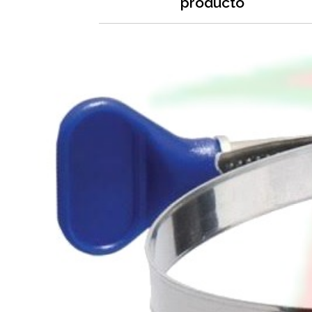
producto