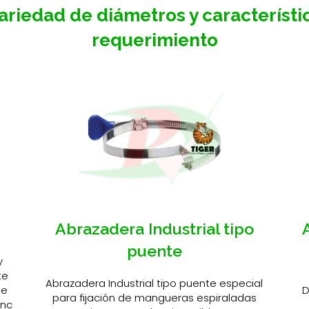
ariedad de diámetros y característi
requerimiento
Abrazadera Industrial tipo
puente
y
te
Abrazadera Industrial tipo puente especial
le
D
para fijación de mangueras espiraladas
inc