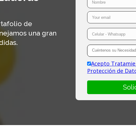
tafolio de
anejamos una gran
didas.