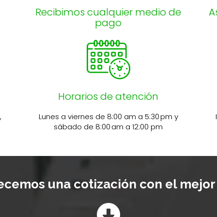
Recibimos cualquier medio de
A
pago
Horarios de atención
i,
Lunes a viernes de 8:00 am a 5:30 pm y
sábado de 8:00 am a 12:00 pm
ecemos una cotización con el mejor