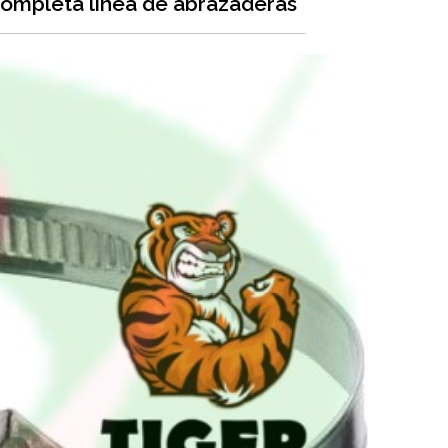
ompleta linea de abrazaderas