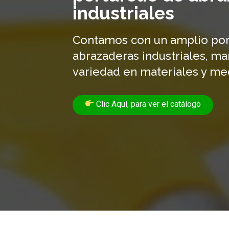
industriales
Contamos con un amplio por
abrazaderas industriales, m
variedad en materiales y me
Clic Aquí, para ver el catálogo