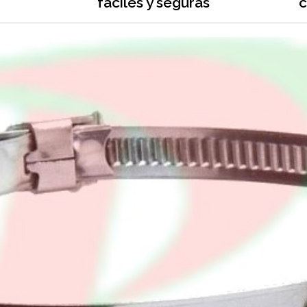
fáciles y seguras
c