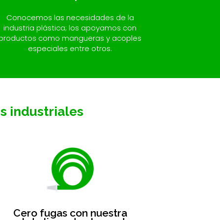
Conocemos las necesidades de la
industria plástica; los apoyamos con
productos como mangueras y acoples
especiales entre otros.
s industriales
Cero fugas con nuestra