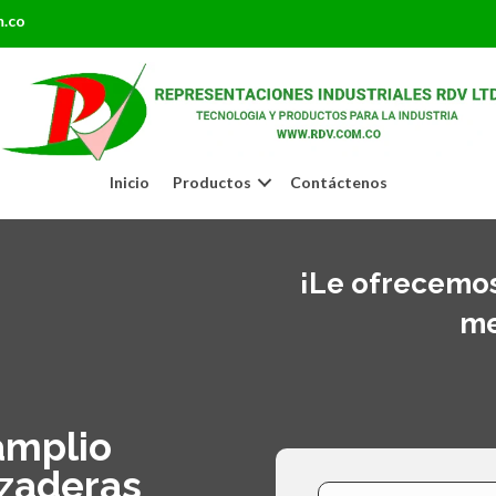
m.co
Inicio
Productos
Contáctenos
¡Le ofrecemos
me
amplio
azaderas