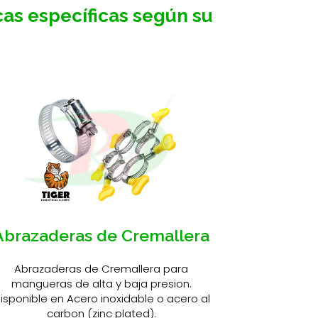
cas específicas según su
Abrazaderas de Cremallera
Abrazaderas de Cremallera para
mangueras de alta y baja presion.
isponible en Acero inoxidable o acero al
carbon (zinc plated).