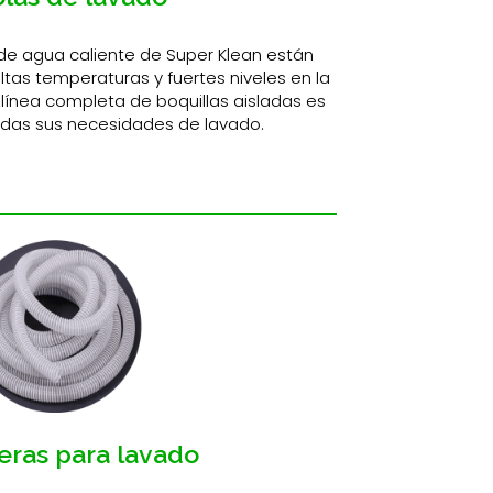
s de agua caliente de Super Klean están
tas temperaturas y fuertes niveles en la
 línea completa de boquillas aisladas es
das sus necesidades de lavado.
ras para lavado