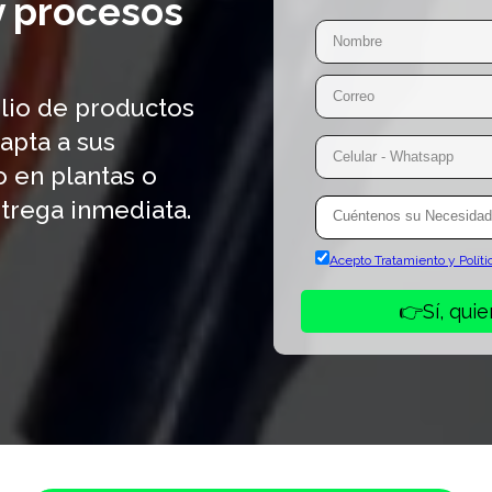
y procesos
lio de productos
apta a sus
 en plantas o
ntrega inmediata.