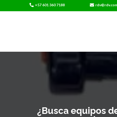
+57 601 360 7188
rdv@rdv.co
¿Busca equipos de