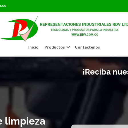
m.co
Inicio
Productos
Contáctenos
¡Reciba nues
 limpieza