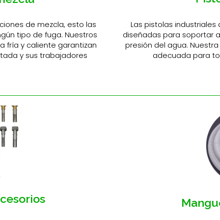
Las pistolas industriale
aciones de mezcla, esto las
diseñadas para soportar al
ngún tipo de fuga. Nuestros
presión del agua. Nuestra
 fría y caliente garantizan
adecuada para to
tada y sus trabajadores
cesorios
Mangue