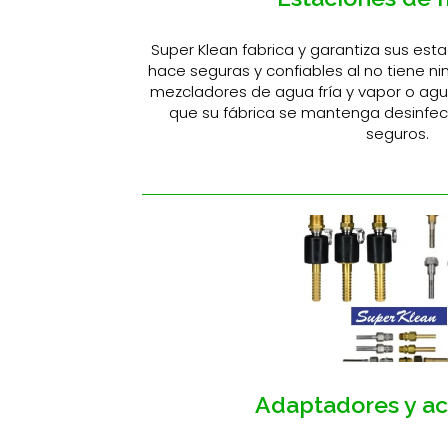
Super Klean fabrica y garantiza sus est
hace seguras y confiables al no tiene ni
mezcladores de agua fría y vapor o agua
que su fábrica se mantenga desinfec
seguros.
Adaptadores y ac