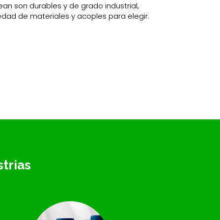
an son durables y de grado industrial,
dad de materiales y acoples para elegir.
trias