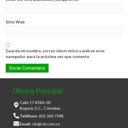
Sitio Web
Guarda mi nombre, correo electrónico y web en este
navegador para la próxima vez que comente.
Oficina Principal
Calle 17 #28A-00
Bogotá, D.C., Colombia
Teléfono
:
601 360 7188
Email
:
rdv@rdv.com.co