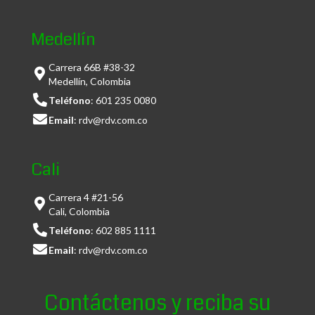
Medellín
Carrera 66B #38-32
Medellín, Colombia
Teléfono
:
601 235 0080
Email
:
rdv@rdv.com.co
Cali
Carrera 4 #21-56
Cali, Colombia
Teléfono
:
602 885 1111
Email
:
rdv@rdv.com.co
Contáctenos y reciba su