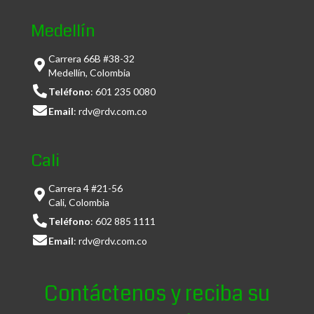
Medellín
Carrera 66B #38-32
Medellín, Colombia
Teléfono
:
601 235 0080
Email
:
rdv@rdv.com.co
Cali
Carrera 4 #21-56
Cali, Colombia
Teléfono
:
602 885 1111
Email
:
rdv@rdv.com.co
Contáctenos y reciba su