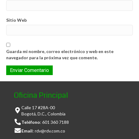
Sitio Web
Guarda mi nombre, correo electrónico y web en este
navegador para la próxima vez que comente.
Oficina Principal
Calle 17 #28A-00
Bogotá, D.C., Colombia
Teléfono
:
601 360 7188
Email
:
rdv@rdv.com.co