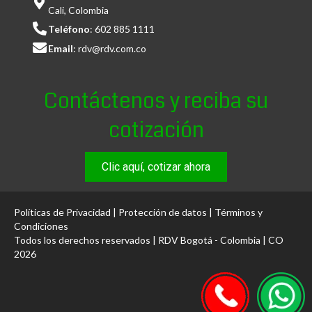
Cali, Colombia
Teléfono
:
602 885 1111
Email
:
rdv@rdv.com.co
Contáctenos y reciba su
cotización
Clic aquí, cotizar ahora
Políticas de Privacidad
|
Protección de datos
|
Términos y
Condiciones
Todos los derechos reservados | RDV Bogotá - Colombia | CO
2026