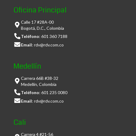
Oficina Principal
Calle 17 #28A-00
Bogotá, D.C., Colombia
Teléfono
:
601 360 7188
Email
:
rdv@rdv.com.co
Medellín
Carrera 66B #38-32
Medellín, Colombia
Teléfono
:
601 235 0080
Email
:
rdv@rdv.com.co
Cali
Carrera 4 #21-56