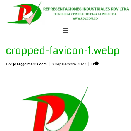
cropped-favicon-1.webp
Por
jose@dimarka.com
|
9 septiembre 2022
|
0