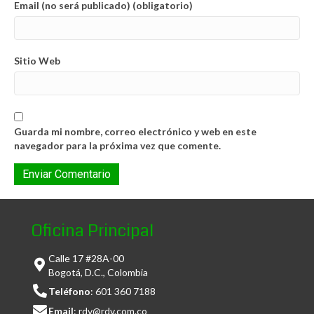
Email (no será publicado) (obligatorio)
Sitio Web
Guarda mi nombre, correo electrónico y web en este
navegador para la próxima vez que comente.
Oficina Principal
Calle 17 #28A-00
Bogotá, D.C., Colombia
Teléfono
:
601 360 7188
Email
:
rdv@rdv.com.co