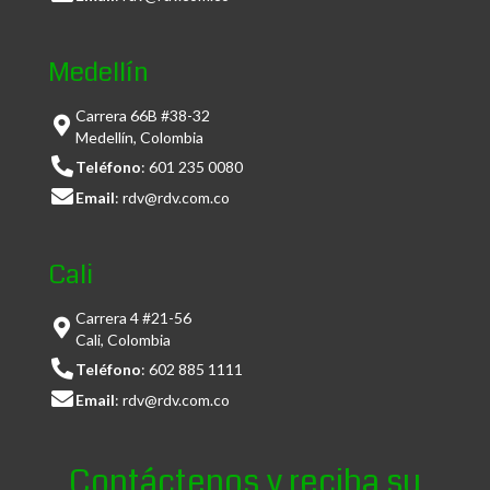
Medellín
Carrera 66B #38-32
Medellín, Colombia
Teléfono
:
601 235 0080
Email
:
rdv@rdv.com.co
Cali
Carrera 4 #21-56
Cali, Colombia
Teléfono
:
602 885 1111
Email
:
rdv@rdv.com.co
Contáctenos y reciba su