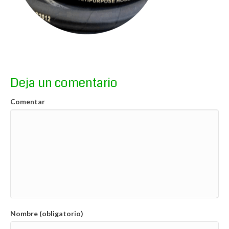
Deja un comentario
Comentar
Nombre (obligatorio)