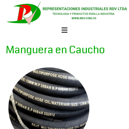
Manguera en Caucho