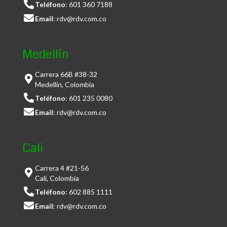
Teléfono
:
601 360 7188
Email
:
rdv@rdv.com.co
Medellín
Carrera 66B #38-32
Medellín, Colombia
Teléfono
:
601 235 0080
Email
:
rdv@rdv.com.co
Cali
Carrera 4 #21-56
Cali, Colombia
Teléfono
:
602 885 1111
Email
:
rdv@rdv.com.co