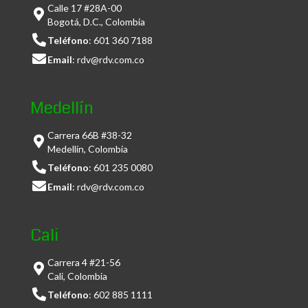
Calle 17 #28A-00
Bogotá, D.C., Colombia
Teléfono
:
601 360 7188
Email
:
rdv@rdv.com.co
Medellín
Carrera 66B #38-32
Medellín, Colombia
Teléfono
:
601 235 0080
Email
:
rdv@rdv.com.co
Cali
Carrera 4 #21-56
Cali, Colombia
Teléfono
:
602 885 1111