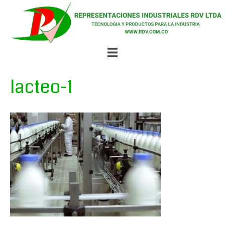
lacteo-1