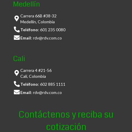
Medellín
Carrera 66B #38-32
Medellín, Colombia
Teléfono
:
601 235 0080
Email
:
rdv@rdv.com.co
Cali
Carrera 4 #21-56
Cali, Colombia
Teléfono
:
602 885 1111
Email
:
rdv@rdv.com.co
Contáctenos y reciba su
cotización