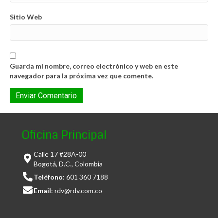
Sitio Web
Guarda mi nombre, correo electrónico y web en este
navegador para la próxima vez que comente.
Oficina Principal
Calle 17 #28A-00
Bogotá, D.C., Colombia
Teléfono
:
601 360 7188
Email
:
rdv@rdv.com.co