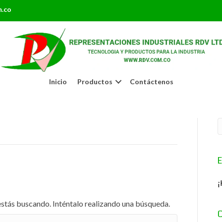
m.co
Inicio
Productos
Contáctenos
E
¡
stás buscando. Inténtalo realizando una búsqueda.
C