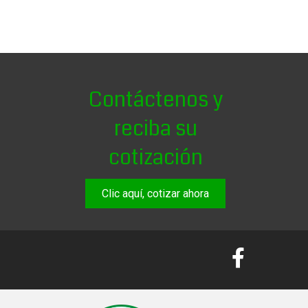
Contáctenos y
reciba su
cotización
Clic aquí, cotizar ahora