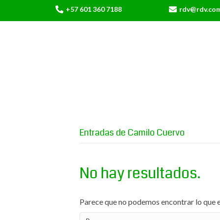
+57 601 360 7188
rdv@rdv.co
Entradas de Camilo Cuervo
No hay resultados.
Parece que no podemos encontrar lo que e